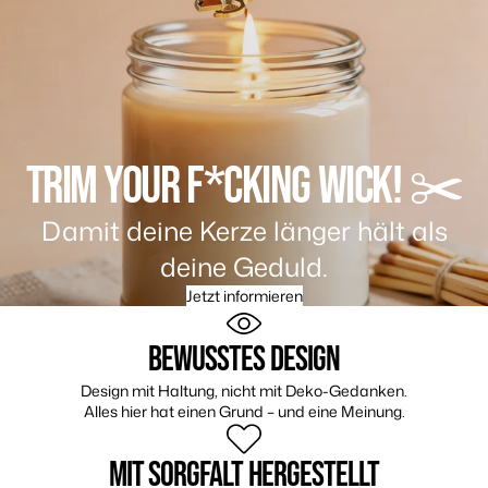
TRIM YOUR F*CKING WICK! ✂️
Damit deine Kerze länger hält als
deine Geduld.
Jetzt informieren
BEWUSSTES DESIGN
Design mit Haltung, nicht mit Deko-Gedanken.
Alles hier hat einen Grund – und eine Meinung.
MIT SORGFALT HERGESTELLT