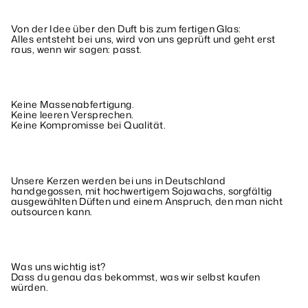
Von der Idee über den Duft bis zum fertigen Glas:
Alles entsteht bei uns, wird von uns geprüft und geht erst
raus, wenn wir sagen: passt.
Keine Massenabfertigung.
Keine leeren Versprechen.
Keine Kompromisse bei Qualität.
Unsere Kerzen werden bei uns in Deutschland
handgegossen, mit hochwertigem Sojawachs, sorgfältig
ausgewählten Düften und einem Anspruch, den man nicht
outsourcen kann.
Was uns wichtig ist?
Dass du genau das bekommst, was wir selbst kaufen
würden.