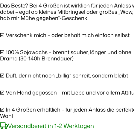
Das Beste? Bei 4 Größen ist wirklich für jeden Anlass
dabei – egal ob kleines Mitbringsel oder großes „Wow,
hab mir Mühe gegeben“-Geschenk.
☑️ Verschenk mich – oder behalt mich einfach selbst
☑️ 100% Sojawachs – brennt sauber, länger und ohne
Drama (30-140h Brenndauer)
☑️ Duft, der nicht nach „billig“ schreit, sondern bleibt
☑️ Von Hand gegossen – mit Liebe und vor allem Attit
☑️ In 4 Größen erhältlich – für jeden Anlass die perfekt
Wahl
Versandbereit in 1-2 Werktagen