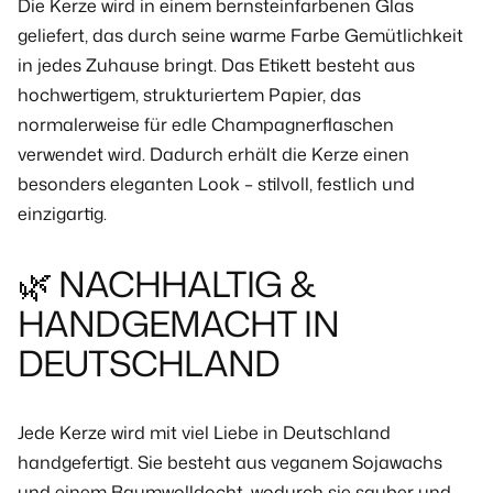
Die Kerze wird in einem
bernsteinfarbenen Glas
geliefert, das durch seine warme Farbe Gemütlichkeit
in jedes Zuhause bringt. Das Etikett besteht aus
hochwertigem, strukturiertem Papier
, das
normalerweise für edle Champagnerflaschen
verwendet wird. Dadurch erhält die Kerze einen
besonders eleganten Look – stilvoll, festlich und
einzigartig.
🌿 NACHHALTIG &
HANDGEMACHT IN
DEUTSCHLAND
Jede Kerze wird mit viel Liebe in Deutschland
handgefertigt. Sie besteht aus
veganem Sojawachs
und einem
Baumwolldocht
, wodurch sie sauber und