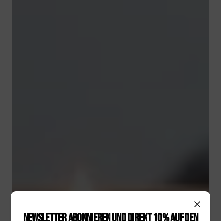
NEWSLETTER ABONNIEREN UND DIREKT 10% AUF DEN