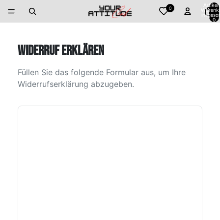
Artikel
0
Warenk
insgesa
0
WIDERRUF ERKLÄREN
Füllen Sie das folgende Formular aus, um Ihre
Widerrufserklärung abzugeben.