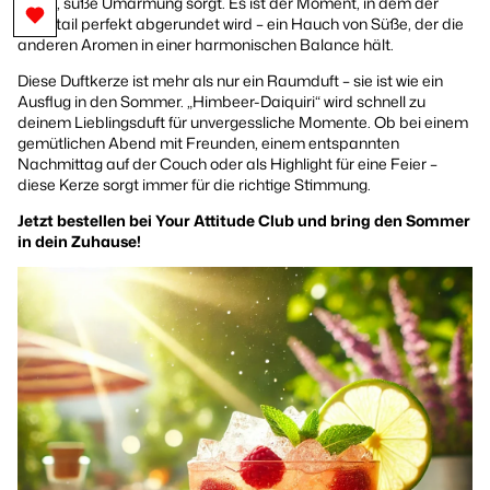
letzte, süße Umarmung sorgt. Es ist der Moment, in dem der
Cocktail perfekt abgerundet wird – ein Hauch von Süße, der die
anderen Aromen in einer harmonischen Balance hält.
Diese Duftkerze ist mehr als nur ein Raumduft – sie ist wie ein
Ausflug in den Sommer. „Himbeer-Daiquiri“ wird schnell zu
deinem Lieblingsduft für unvergessliche Momente. Ob bei einem
gemütlichen Abend mit Freunden, einem entspannten
Nachmittag auf der Couch oder als Highlight für eine Feier –
diese Kerze sorgt immer für die richtige Stimmung.
Jetzt bestellen bei
Your Attitude Club
und bring den Sommer
in dein Zuhause!