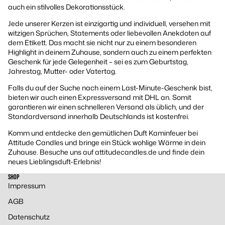
auch ein stilvolles Dekorationsstück.
Jede unserer Kerzen ist einzigartig und individuell, versehen mit
witzigen Sprüchen, Statements oder liebevollen Anekdoten auf
dem Etikett. Das macht sie nicht nur zu einem besonderen
Highlight in deinem Zuhause, sondern auch zu einem perfekten
Geschenk für jede Gelegenheit – sei es zum Geburtstag,
Jahrestag, Mutter- oder Vatertag.
Falls du auf der Suche nach einem Last-Minute-Geschenk bist,
bieten wir auch einen Expressversand mit DHL an. Somit
garantieren wir einen schnelleren Versand als üblich, und der
Standardversand innerhalb Deutschlands ist kostenfrei.
Komm und entdecke den gemütlichen Duft Kaminfeuer bei
Attitude Candles und bringe ein Stück wohlige Wärme in dein
Zuhause. Besuche uns auf attitudecandles.de und finde dein
neues Lieblingsduft-Erlebnis!
SHOP
Impressum
AGB
Datenschutz