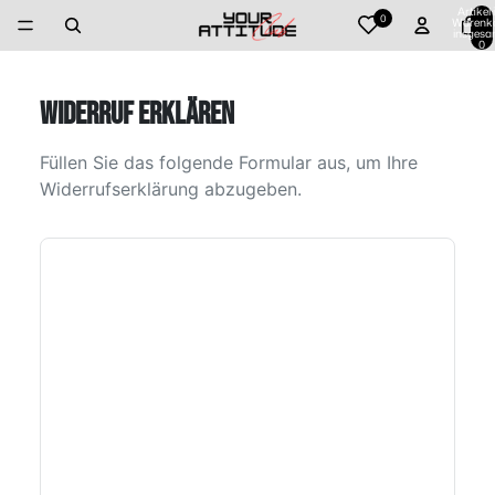
Artikel
0
Warenk
insgesa
0
WIDERRUF ERKLÄREN
Füllen Sie das folgende Formular aus, um Ihre
Widerrufserklärung abzugeben.