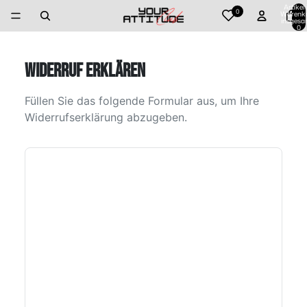
Artikel
0
Warenk
insgesa
0
WIDERRUF ERKLÄREN
Füllen Sie das folgende Formular aus, um Ihre
Widerrufserklärung abzugeben.