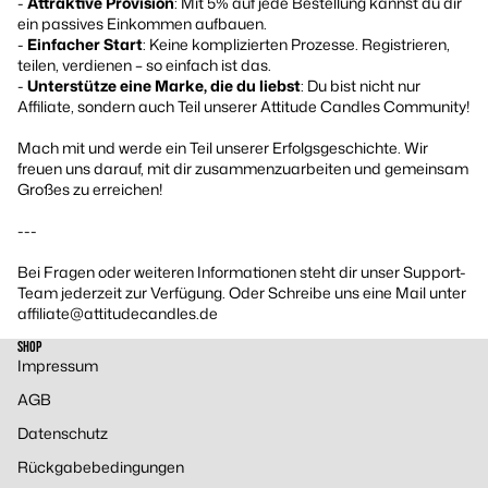
-
Attraktive Provision
: Mit 5% auf jede Bestellung kannst du dir
ein passives Einkommen aufbauen.
-
Einfacher Start
: Keine komplizierten Prozesse. Registrieren,
teilen, verdienen – so einfach ist das.
-
Unterstütze eine Marke, die du liebst
: Du bist nicht nur
Affiliate, sondern auch Teil unserer Attitude Candles Community!
Mach mit und werde ein Teil unserer Erfolgsgeschichte. Wir
freuen uns darauf, mit dir zusammenzuarbeiten und gemeinsam
Großes zu erreichen!
---
Bei Fragen oder weiteren Informationen steht dir unser Support-
Team jederzeit zur Verfügung. Oder Schreibe uns eine Mail unter
affiliate@attitudecandles.de
SHOP
Impressum
AGB
Datenschutz
Rückgabebedingungen