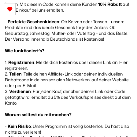
lassen. Mit diesem Code können deine Kunden
10% Rabatt
auf
ihren Einkauf bei uns erhalten.
-
Perfekte Geschenkideen
: Ob Kerzen oder Tassen – unsere
Produkte sind das ideale Geschenk für jeden Anlass. Ob
Geburtstag, Jahrestag, Mutter- oder Vatertag – und das Beste:
Der Versand innerhalb Deutschlands ist kostenlos!
Wie funktioniert's?
1.
Registrieren
: Melde dich kostenlos über diesen Link an:
Hier
registrieren
.
2.
Teilen
: Teile deinen Affiliate-Link oder deinen individuellen
Rabattcode in deinen sozialen Netzwerken, auf deiner Website
oder per E-Mail.
3.
Verdienen
: Für jeden Kauf, der über deinen Link oder Code
getätigt wird, erhältst du 5% des Verkaufspreises direkt auf dein
Konto.
Warum solltest du mitmachen?
-
Kein Risiko
: Unser Programm ist völlig kostenlos. Du hast also
nichts zu verlieren!