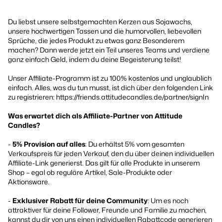
Du liebst unsere selbstgemachten Kerzen aus Sojawachs,
unsere hochwertigen Tassen und die humorvollen, liebevollen
Sprüche, die jedes Produkt zu etwas ganz Besonderem
machen? Dann werde jetzt ein Teil unseres Teams und verdiene
ganz einfach Geld, indem du deine Begeisterung teilst!
Unser Affiliate-Programm ist zu 100% kostenlos und unglaublich
einfach. Alles, was du tun musst, ist dich über den folgenden Link
zu registrieren:
https://friends.attitudecandles.de/partner/signIn
Was erwartet dich als Affiliate-Partner von Attitude
Candles?
-
5% Provision auf alles
: Du erhältst 5% vom gesamten
Verkaufspreis für jeden Verkauf, den du über deinen individuellen
Affiliate-Link generierst. Das gilt für alle Produkte in unserem
Shop – egal ob reguläre Artikel, Sale-Produkte oder
Aktionsware.
-
Exklusiver Rabatt für deine Community
: Um es noch
attraktiver für deine Follower, Freunde und Familie zu machen,
kannst du dir von uns einen individuellen Rabattcode generieren